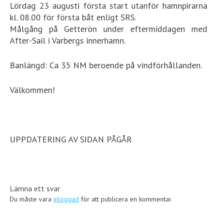
Lördag 23 augusti första start utanför hamnpirarna
kl. 08.00 för första båt enligt SRS.
Målgång på Getterön under eftermiddagen med
After-Sail i Varbergs innerhamn.
Banlängd: Ca 35 NM beroende på vindförhållanden.
Välkommen!
UPPDATERING AV SIDAN PÅGÅR
Lämna ett svar
Du måste vara
inloggad
för att publicera en kommentar.